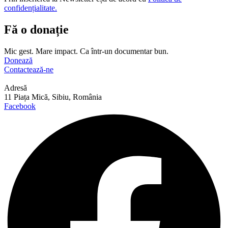
confidențialitate.
Fă o donație
Mic gest. Mare impact. Ca într-un documentar bun.
Donează
Contactează-ne
Adresă
11 Piața Mică, Sibiu, România
Facebook