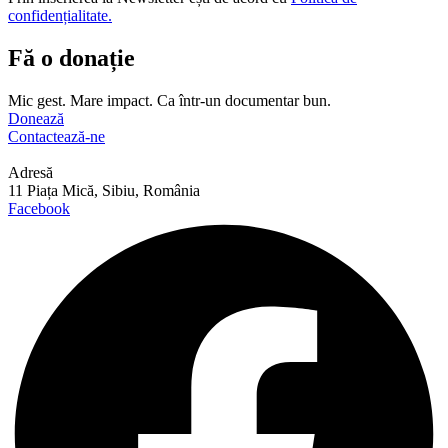
confidențialitate.
Fă o donație
Mic gest. Mare impact. Ca într-un documentar bun.
Donează
Contactează-ne
Adresă
11 Piața Mică, Sibiu, România
Facebook