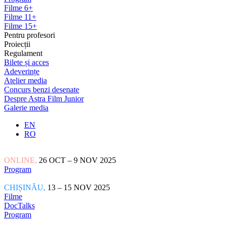
Filme 6+
Filme 11+
Filme 15+
Pentru profesori
Proiecții
Regulament
Bilete și acces
Adeverințe
Atelier media
Concurs benzi desenate
Despre Astra Film Junior
Galerie media
EN
RO
ONLINE,
26 OCT – 9 NOV 2025
Program
CHIȘINĂU,
13 – 15 NOV 2025
Filme
DocTalks
Program