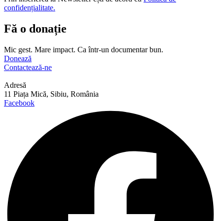
confidențialitate.
Fă o donație
Mic gest. Mare impact. Ca într-un documentar bun.
Donează
Contactează-ne
Adresă
11 Piața Mică, Sibiu, România
Facebook