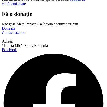
confidențialitate.
Fă o donație
Mic gest. Mare impact. Ca într-un documentar bun.
Donează
Contactează-ne
Adresă
11 Piața Mică, Sibiu, România
Facebook