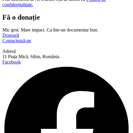
confidențialitate.
Fă o donație
Mic gest. Mare impact. Ca într-un documentar bun.
Donează
Contactează-ne
Adresă
11 Piața Mică, Sibiu, România
Facebook