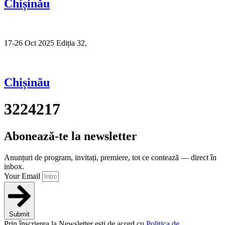
Chișinău
17-26 Oct 2025 Ediția 32,
Sibiu
Chișinău
3224217
Abonează-te la newsletter
Anunțuri de program, invitați, premiere, tot ce contează — direct în
inbox.
Your Email
Submit
Prin înscrierea la Newsletter ești de acord cu
Politica de