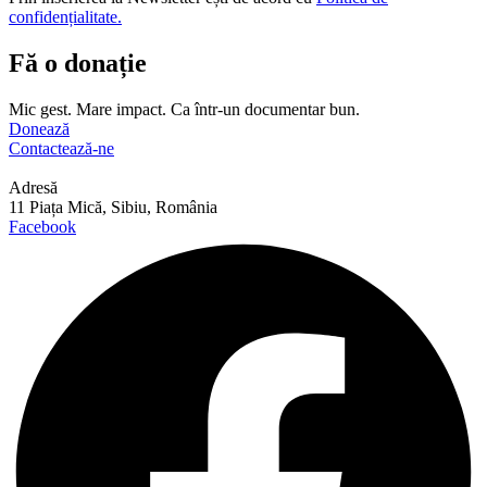
confidențialitate.
Fă o donație
Mic gest. Mare impact. Ca într-un documentar bun.
Donează
Contactează-ne
Adresă
11 Piața Mică, Sibiu, România
Facebook