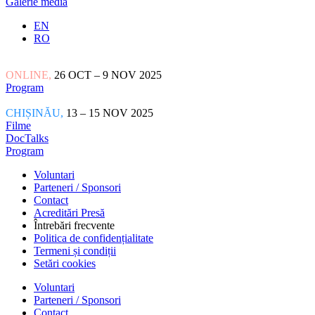
Galerie media
EN
RO
ONLINE,
26 OCT – 9 NOV 2025
Program
CHIȘINĂU,
13 – 15 NOV 2025
Filme
DocTalks
Program
Voluntari
Parteneri / Sponsori
Contact
Acreditări Presă
Întrebări frecvente
Politica de confidențialitate
Termeni și condiții
Setări cookies
Voluntari
Parteneri / Sponsori
Contact