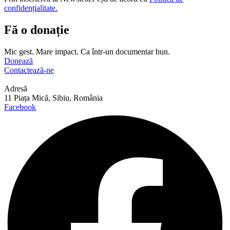
confidențialitate.
Fă o donație
Mic gest. Mare impact. Ca într-un documentar bun.
Donează
Contactează-ne
Adresă
11 Piața Mică, Sibiu, România
Facebook