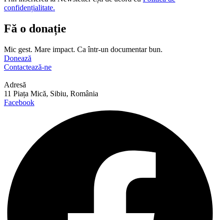
confidențialitate.
Fă o donație
Mic gest. Mare impact. Ca într-un documentar bun.
Donează
Contactează-ne
Adresă
11 Piața Mică, Sibiu, România
Facebook