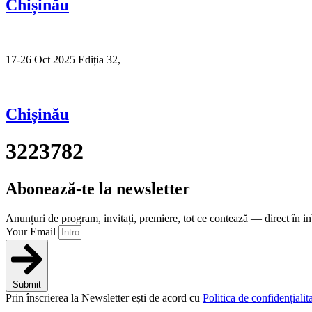
Chișinău
17-26 Oct 2025 Ediția 32,
Sibiu
Chișinău
3223782
Abonează-te la newsletter
Anunțuri de program, invitați, premiere, tot ce contează — direct în i
Your Email
Submit
Prin înscrierea la Newsletter ești de acord cu
Politica de confidențialita