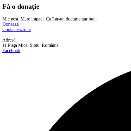
Fă o donație
Mic gest. Mare impact. Ca într-un documentar bun.
Donează
Contactează-ne
Adresă
11 Piața Mică, Sibiu, România
Facebook