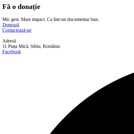
Fă o donație
Mic gest. Mare impact. Ca într-un documentar bun.
Donează
Contactează-ne
Adresă
11 Piața Mică, Sibiu, România
Facebook