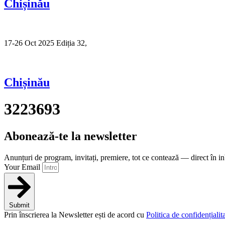
Chișinău
17-26 Oct 2025 Ediția 32,
Sibiu
Chișinău
3223693
Abonează-te la newsletter
Anunțuri de program, invitați, premiere, tot ce contează — direct în i
Your Email
Submit
Prin înscrierea la Newsletter ești de acord cu
Politica de confidențialita