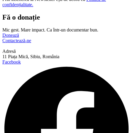
confidențialitate.
Fă o donație
Mic gest. Mare impact. Ca într-un documentar bun.
Donează
Contactează-ne
Adresă
11 Piața Mică, Sibiu, România
Facebook