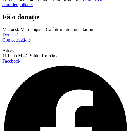
confidențialitate.
Fă o donație
Mic gest. Mare impact. Ca într-un documentar bun.
Donează
Contactează-ne
Adresă
11 Piața Mică, Sibiu, România
Facebook