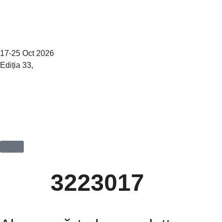
17-25 Oct 2026
Ediția 33,
Sibiu
3223017