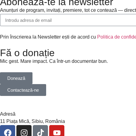
Abonează-te la newsletter
Anunțuri de program, invitați, premiere, tot ce contează — direct
Prin înscrierea la Newsletter ești de acord cu
Politica de confide
Fă o donație
Mic gest. Mare impact. Ca într-un documentar bun.
Donează
Contactează-ne
Adresă
11 Piața Mică, Sibiu, România