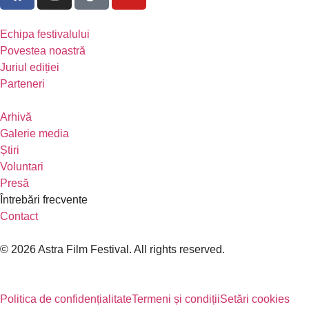
Echipa festivalului
Povestea noastră
Juriul ediției
Parteneri
Arhivă
Galerie media
Știri
Voluntari
Presă
Întrebări frecvente
Contact
© 2026 Astra Film Festival. All rights reserved.
Politica de confidențialitate
Termeni și condiții
Setări cookies