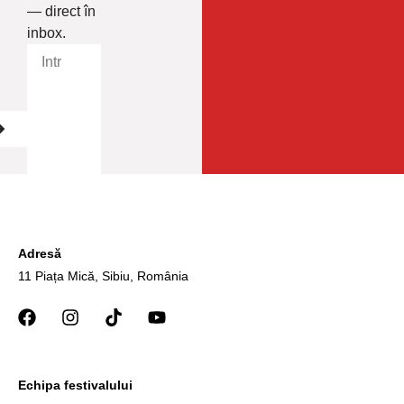
— direct în
inbox.
Adresă
11 Piața Mică, Sibiu, România
Echipa festivalului