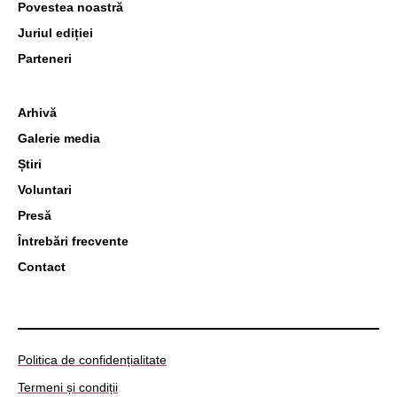
Povestea noastră
Juriul ediției
Parteneri
Arhivă
Galerie media
Știri
Voluntari
Presă
Întrebări frecvente
Contact
Politica de confidențialitate
Termeni și condiții