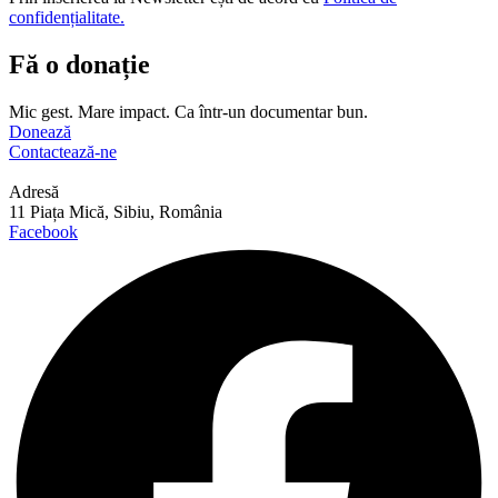
confidențialitate.
Fă o donație
Mic gest. Mare impact. Ca într-un documentar bun.
Donează
Contactează-ne
Adresă
11 Piața Mică, Sibiu, România
Facebook