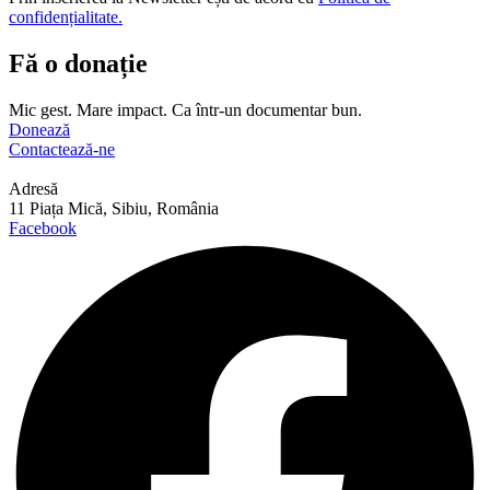
confidențialitate.
Fă o donație
Mic gest. Mare impact. Ca într-un documentar bun.
Donează
Contactează-ne
Adresă
11 Piața Mică, Sibiu, România
Facebook