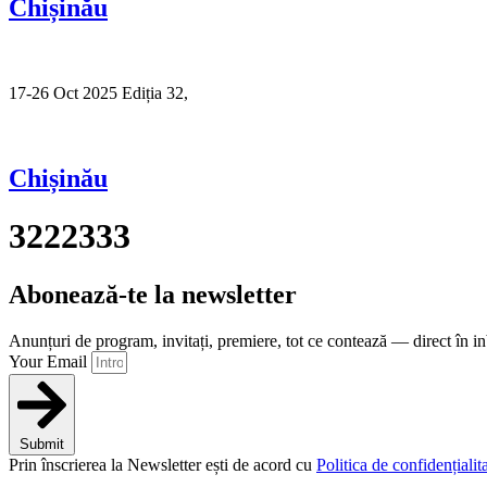
Chișinău
17-26 Oct 2025 Ediția 32,
Sibiu
Chișinău
3222333
Abonează-te la newsletter
Anunțuri de program, invitați, premiere, tot ce contează — direct în i
Your Email
Submit
Prin înscrierea la Newsletter ești de acord cu
Politica de confidențialita