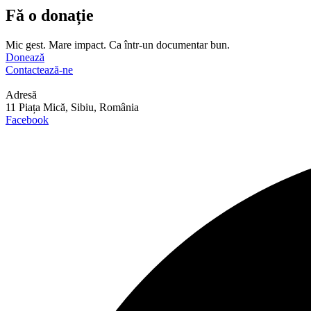
Fă o donație
Mic gest. Mare impact. Ca într-un documentar bun.
Donează
Contactează-ne
Adresă
11 Piața Mică, Sibiu, România
Facebook