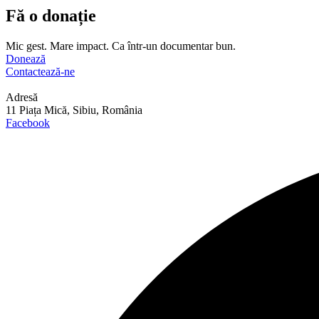
Fă o donație
Mic gest. Mare impact. Ca într-un documentar bun.
Donează
Contactează-ne
Adresă
11 Piața Mică, Sibiu, România
Facebook