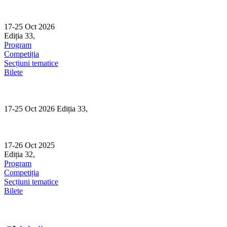
Skip
to
content
17-25 Oct 2026
Ediția 33,
Sibiu
Program
Competiția
Secțiuni tematice
Bilete
17-25 Oct 2026 Ediția 33,
Sibiu
17-26 Oct 2025
Ediția 32,
Sibiu
Program
Competiția
Secțiuni tematice
Bilete