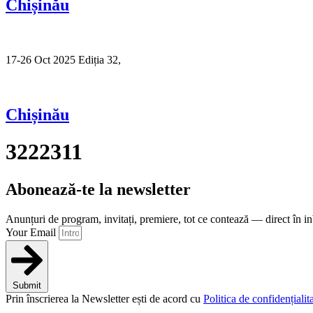
Chișinău
17-26 Oct 2025 Ediția 32,
Sibiu
Chișinău
3222311
Abonează-te la newsletter
Anunțuri de program, invitați, premiere, tot ce contează — direct în i
Your Email
Submit
Prin înscrierea la Newsletter ești de acord cu
Politica de confidențialita