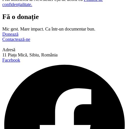
confidențialitate.
Fă o donație
Mic gest. Mare impact. Ca într-un documentar bun.
Donează
Contactează-ne
Adresă
11 Piața Mică, Sibiu, România
Facebook