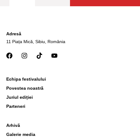
Adresă
11 Piața Mică, Sibiu, România
Echipa festivalului
Povestea noastră
Juriul ediției
Parteneri
Arhivă
Galerie media