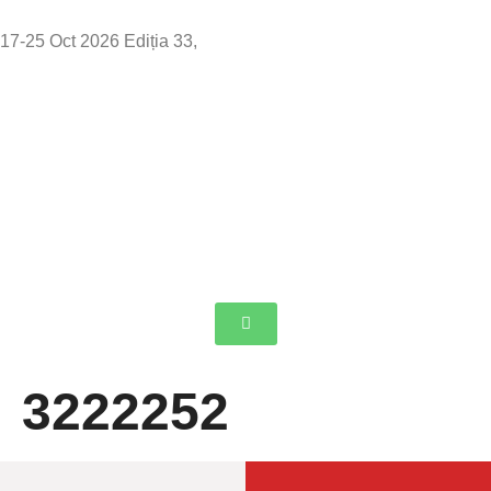
17-25 Oct 2026 Ediția 33,
Sibiu
3222252