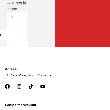
— direct în
inbox.
Adresă
11 Piața Mică, Sibiu, România
Echipa festivalului