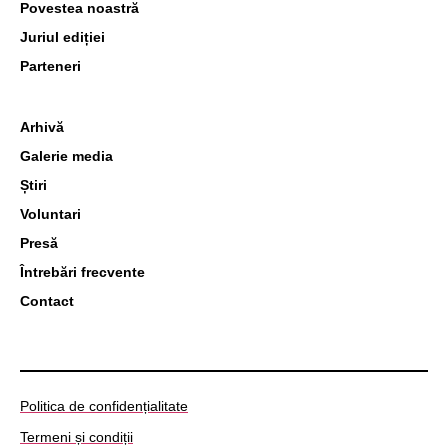
Povestea noastră
Juriul ediției
Parteneri
Arhivă
Galerie media
Știri
Voluntari
Presă
Întrebări frecvente
Contact
Politica de confidențialitate
Termeni și condiții