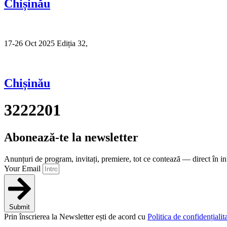
Chișinău
17-26 Oct 2025 Ediția 32,
Sibiu
Chișinău
3222201
Abonează-te la newsletter
Anunțuri de program, invitați, premiere, tot ce contează — direct în i
Your Email
Submit
Prin înscrierea la Newsletter ești de acord cu
Politica de confidențialita