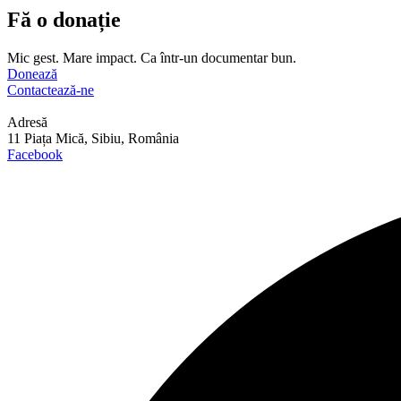
Fă o donație
Mic gest. Mare impact. Ca într-un documentar bun.
Donează
Contactează-ne
Adresă
11 Piața Mică, Sibiu, România
Facebook