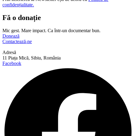
confidențialitate.
Fă o donație
Mic gest. Mare impact. Ca într-un documentar bun.
Donează
Contactează-ne
Adresă
11 Piața Mică, Sibiu, România
Facebook