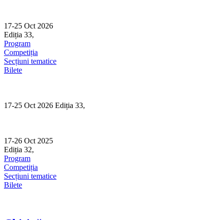
Skip
to
content
17-25 Oct 2026
Ediția 33,
Sibiu
Program
Competiția
Secțiuni tematice
Bilete
17-25 Oct 2026 Ediția 33,
Sibiu
17-26 Oct 2025
Ediția 32,
Sibiu
Program
Competiția
Secțiuni tematice
Bilete