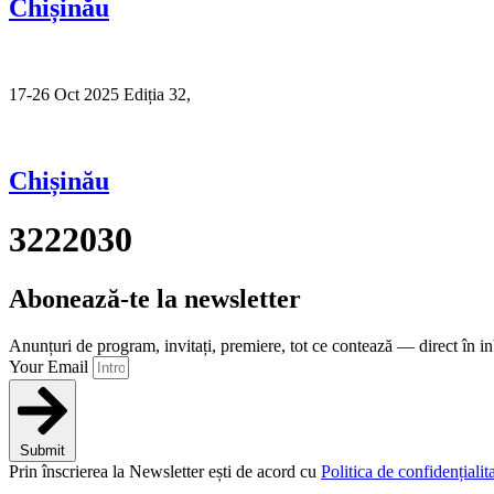
Chișinău
17-26 Oct 2025 Ediția 32,
Sibiu
Chișinău
3222030
Abonează-te la newsletter
Anunțuri de program, invitați, premiere, tot ce contează — direct în i
Your Email
Submit
Prin înscrierea la Newsletter ești de acord cu
Politica de confidențialita