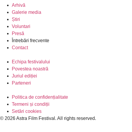
Arhivă
Galerie media
Știri
Voluntari
Presă
Întrebări frecvente
Contact
Echipa festivalului
Povestea noastră
Juriul ediției
Parteneri
Politica de confidențialitate
Termeni și condiții
Setări cookies
© 2026 Astra Film Festival. All rights reserved.