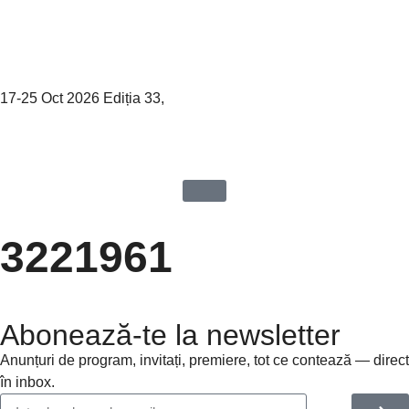
17-25 Oct 2026 Ediția 33,
Sibiu
3221961
Abonează-te la newsletter
Anunțuri de program, invitați, premiere, tot ce contează — direct
în inbox.