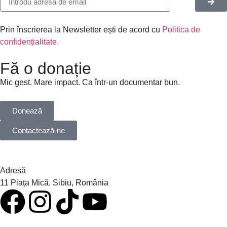
Prin înscrierea la Newsletter ești de acord cu
Politica de
confidențialitate.
Fă o donație
Mic gest. Mare impact. Ca într-un documentar bun.
Donează
Contactează-ne
Adresă
11 Piața Mică, Sibiu, România