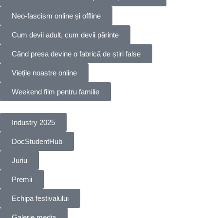
Neo-fascism online și offline
Cum devii adult, cum devii părinte
Când presa devine o fabrică de știri false
Viețile noastre online
Weekend film pentru familie
Industry 2025
DocStudentHub
Juriu
Premii
Echipa festivalului
Galerie media