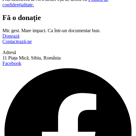
confidențialitate.
Fă o donație
Mic gest. Mare impact. Ca într-un documentar bun.
Donează
Contactează-ne
Adresă
11 Piața Mică, Sibiu, România
Facebook