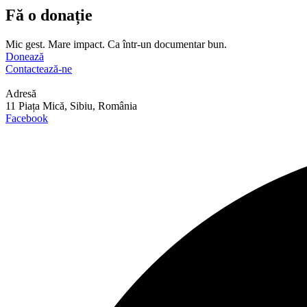
Fă o donație
Mic gest. Mare impact. Ca într-un documentar bun.
Donează
Contactează-ne
Adresă
11 Piața Mică, Sibiu, România
Facebook