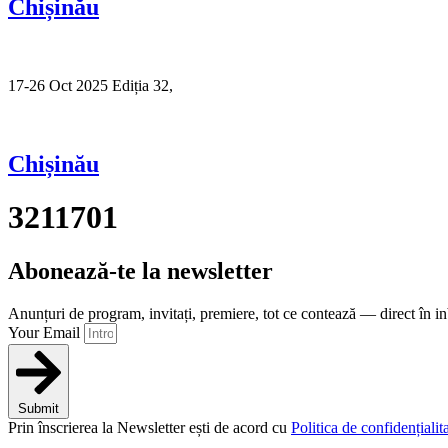
Chișinău
17-26 Oct 2025 Ediția 32,
Sibiu
Chișinău
3211701
Abonează-te la newsletter
Anunțuri de program, invitați, premiere, tot ce contează — direct în i
Your Email
Submit
Prin înscrierea la Newsletter ești de acord cu
Politica de confidențialita