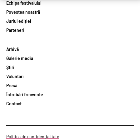
Echipa festivalului
Povestea noastră
Juriul ediției
Parteneri
Arhivă
Galerie media
Știri
Voluntari
Presă
Întrebări frecvente
Contact
Politica de confidențialitate