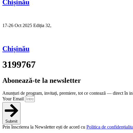
Chișinău
17-26 Oct 2025 Ediția 32,
Sibiu
Chișinău
3199767
Abonează-te la newsletter
Anunțuri de program, invitați, premiere, tot ce contează — direct în i
Your Email
Submit
Prin înscrierea la Newsletter ești de acord cu
Politica de confidențialita