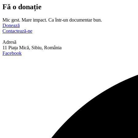
Fă o donație
Mic gest. Mare impact. Ca într-un documentar bun.
Donează
Contactează-ne
Adresă
11 Piața Mică, Sibiu, România
Facebook