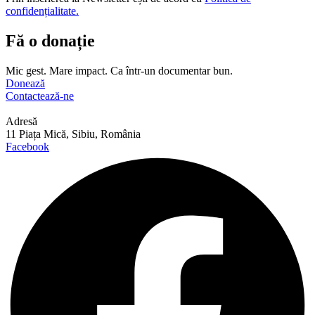
confidențialitate.
Fă o donație
Mic gest. Mare impact. Ca într-un documentar bun.
Donează
Contactează-ne
Adresă
11 Piața Mică, Sibiu, România
Facebook