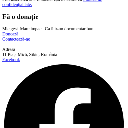
confidențialitate.
Fă o donație
Mic gest. Mare impact. Ca într-un documentar bun.
Donează
Contactează-ne
Adresă
11 Piața Mică, Sibiu, România
Facebook