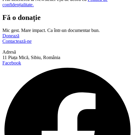
confidențialitate.
Fă o donație
Mic gest. Mare impact. Ca într-un documentar bun.
Donează
Contactează-ne
Adresă
11 Piața Mică, Sibiu, România
Facebook