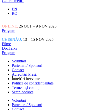
Galerie media
EN
RO
ONLINE,
26 OCT – 9 NOV 2025
Program
CHIȘINĂU,
13 – 15 NOV 2025
Filme
DocTalks
Program
Voluntari
Parteneri / Sponsori
Contact
Acreditări Presă
Întrebări frecvente
Politica de confidențialitate
Termeni și condiții
Setări cookies
Voluntari
Parteneri / Sponsori
Contact