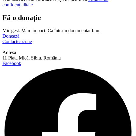
confidențialitate.
Fă o donație
Mic gest. Mare impact. Ca într-un documentar bun.
Donează
Contactează-ne
Adresă
11 Piața Mică, Sibiu, România
Facebook