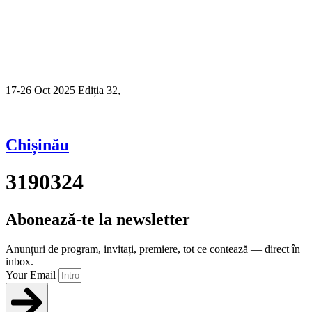
17-26 Oct 2025 Ediția 32,
Sibiu
Chișinău
3190324
Abonează-te la newsletter
Anunțuri de program, invitați, premiere, tot ce contează — direct în
inbox.
Your Email