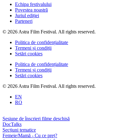
Echipa festivalului
Povestea noastră
Juriul ediției
Parteneri
© 2026 Astra Film Festival. All rights reserved.
Politica de confidențialitate
Termeni și condiții
Setări cookies
Politica de confidențialitate
Termeni și condiții
Setări cookies
© 2026 Astra Film Festival. All rights reserved.
EN
RO
Sesiune de înscrieri filme deschisă
DocTalks
Secțiuni tematice
Femeie/Mamă - Cu ce preț?