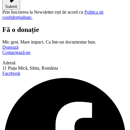
Submit
Prin înscrierea la Newsletter ești de acord cu
Politica de
confidențialitate.
Fă o donație
Mic gest. Mare impact. Ca într-un documentar bun.
Donează
Contactează-ne
Adresă
11 Piața Mică, Sibiu, România
Facebook