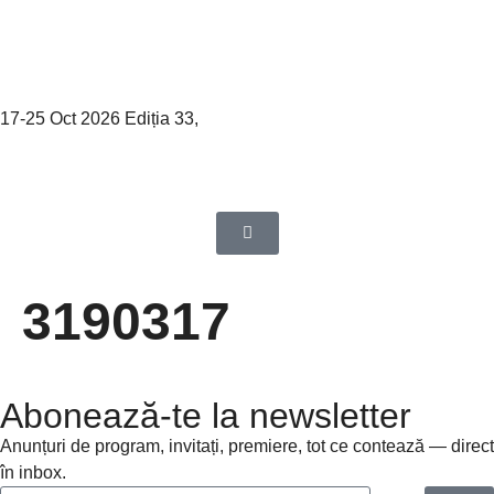
17-25 Oct 2026 Ediția 33,
Sibiu
3190317
Abonează-te la newsletter
Anunțuri de program, invitați, premiere, tot ce contează — direct
în inbox.