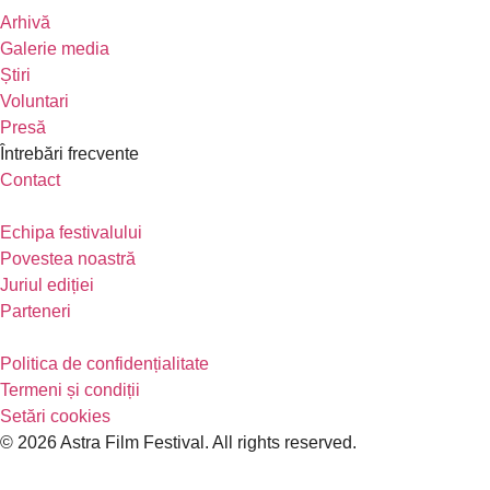
Arhivă
Galerie media
Știri
Voluntari
Presă
Întrebări frecvente
Contact
Echipa festivalului
Povestea noastră
Juriul ediției
Parteneri
Politica de confidențialitate
Termeni și condiții
Setări cookies
© 2026 Astra Film Festival. All rights reserved.