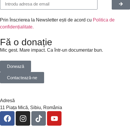
Prin înscrierea la Newsletter ești de acord cu
Politica de
confidențialitate.
Fă o donație
Mic gest. Mare impact. Ca într-un documentar bun.
Donează
Contactează-ne
Adresă
11 Piața Mică, Sibiu, România