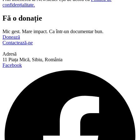
confidențialitate.
Fă o donație
Mic gest. Mare impact. Ca într-un documentar bun.
Donează
Contactează-ne
Adresă
11 Piața Mică, Sibiu, România
Facebook