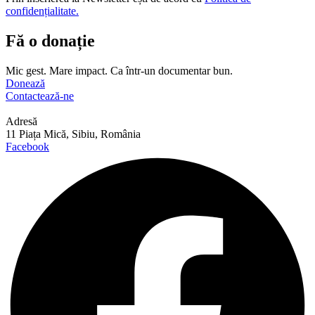
confidențialitate.
Fă o donație
Mic gest. Mare impact. Ca într-un documentar bun.
Donează
Contactează-ne
Adresă
11 Piața Mică, Sibiu, România
Facebook