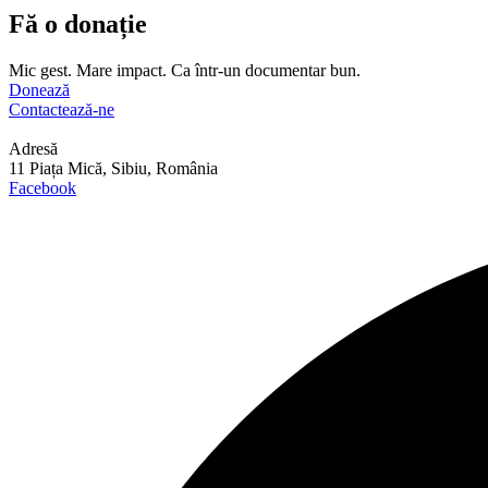
Fă o donație
Mic gest. Mare impact. Ca într-un documentar bun.
Donează
Contactează-ne
Adresă
11 Piața Mică, Sibiu, România
Facebook