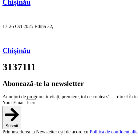
Chișinău
17-26 Oct 2025 Ediția 32,
Sibiu
Chișinău
3137111
Abonează-te la newsletter
Anunțuri de program, invitați, premiere, tot ce contează — direct în i
Your Email
Submit
Prin înscrierea la Newsletter ești de acord cu
Politica de confidențialita