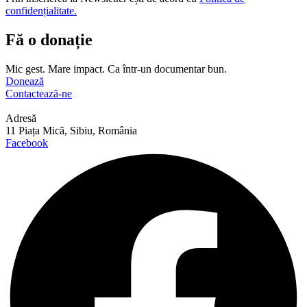
confidențialitate.
Fă o donație
Mic gest. Mare impact. Ca într-un documentar bun.
Donează
Contactează-ne
Adresă
11 Piața Mică, Sibiu, România
Facebook