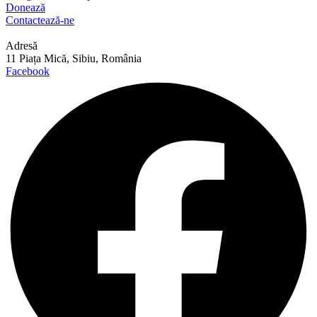
Donează
Contactează-ne
Adresă
11 Piața Mică, Sibiu, România
Facebook