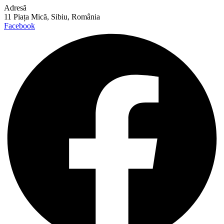
Adresă
11 Piața Mică, Sibiu, România
Facebook