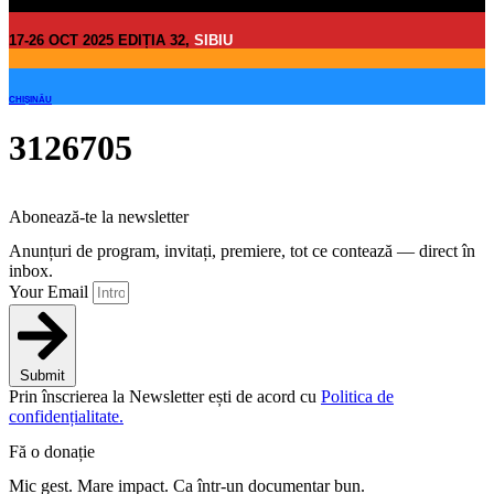
17-26 OCT 2025 EDIȚIA 32,
SIBIU
CHIȘINĂU
3126705
Abonează-te la newsletter
Anunțuri de program, invitați, premiere, tot ce contează — direct în
inbox.
Your Email
Submit
Prin înscrierea la Newsletter ești de acord cu
Politica de
confidențialitate.
Fă o donație
Mic gest. Mare impact. Ca într-un documentar bun.