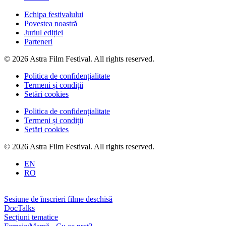
Echipa festivalului
Povestea noastră
Juriul ediției
Parteneri
© 2026 Astra Film Festival. All rights reserved.
Politica de confidențialitate
Termeni și condiții
Setări cookies
Politica de confidențialitate
Termeni și condiții
Setări cookies
© 2026 Astra Film Festival. All rights reserved.
EN
RO
Sesiune de înscrieri filme deschisă
DocTalks
Secțiuni tematice