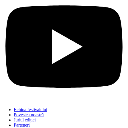
Echipa festivalului
Povestea noastră
Juriul ediției
Parteneri