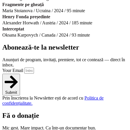
Fragmente pe gheață
Maria Stoianova / Ucraina / 2024 / 95 minute
Henry Fonda președinte
Alexander Horwath / Austria / 2024 / 185 minute
Interceptat
Oksana Karpovych / Canada / 2024 / 93 minute
Abonează-te la newsletter
Anunțuri de program, invitați, premiere, tot ce contează — direct în
inbox.
Your Email
Submit
Prin înscrierea la Newsletter ești de acord cu
Politica de
confidențialitate.
Fă o donație
Mic gest. Mare impact. Ca într-un documentar bun.