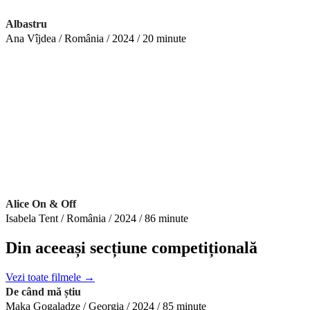
Albastru
Ana Vîjdea / România / 2024 / 20 minute
Alice On & Off
Isabela Tent / România / 2024 / 86 minute
Din aceeași secțiune competițională
Vezi toate filmele →
De când mă știu
Maka Gogaladze / Georgia / 2024 / 85 minute