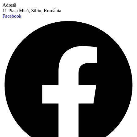
Adresă
11 Piața Mică, Sibiu, România
Facebook