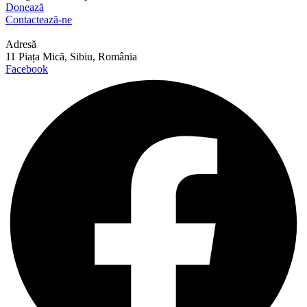
Donează
Contactează-ne
Adresă
11 Piața Mică, Sibiu, România
Facebook