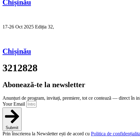
Chișinău
17-26 Oct 2025 Ediția 32,
Sibiu
Chișinău
3212828
Abonează-te la newsletter
Anunțuri de program, invitați, premiere, tot ce contează — direct în i
Your Email
Submit
Prin înscrierea la Newsletter ești de acord cu
Politica de confidențialita