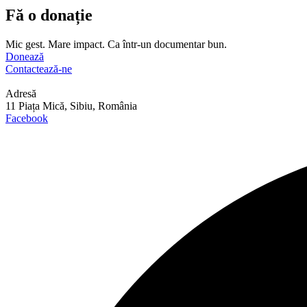
Fă o donație
Mic gest. Mare impact. Ca într-un documentar bun.
Donează
Contactează-ne
Adresă
11 Piața Mică, Sibiu, România
Facebook