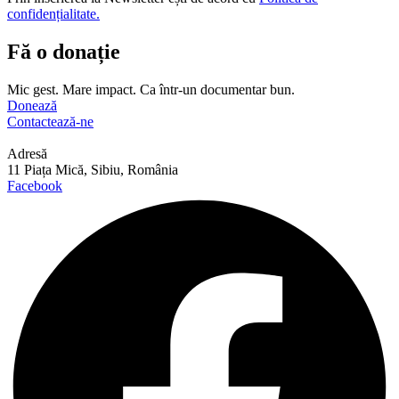
confidențialitate.
Fă o donație
Mic gest. Mare impact. Ca într-un documentar bun.
Donează
Contactează-ne
Adresă
11 Piața Mică, Sibiu, România
Facebook