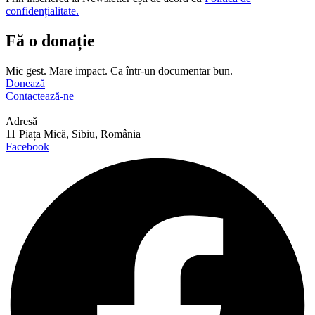
confidențialitate.
Fă o donație
Mic gest. Mare impact. Ca într-un documentar bun.
Donează
Contactează-ne
Adresă
11 Piața Mică, Sibiu, România
Facebook