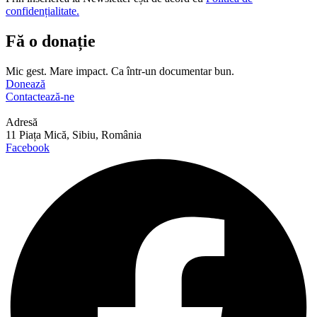
confidențialitate.
Fă o donație
Mic gest. Mare impact. Ca într-un documentar bun.
Donează
Contactează-ne
Adresă
11 Piața Mică, Sibiu, România
Facebook