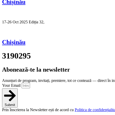
Chișinău
17-26 Oct 2025 Ediția 32,
Sibiu
Chișinău
3190295
Abonează-te la newsletter
Anunțuri de program, invitați, premiere, tot ce contează — direct în i
Your Email
Submit
Prin înscrierea la Newsletter ești de acord cu
Politica de confidențialita