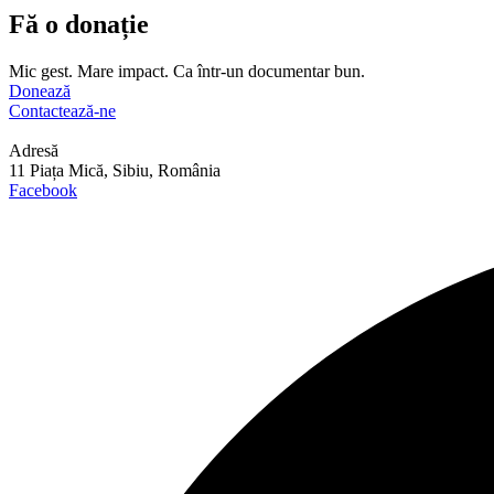
Fă o donație
Mic gest. Mare impact. Ca într-un documentar bun.
Donează
Contactează-ne
Adresă
11 Piața Mică, Sibiu, România
Facebook