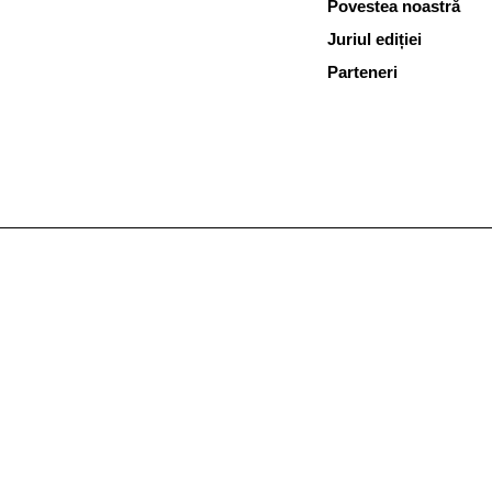
Povestea noastră
Juriul ediției
Parteneri