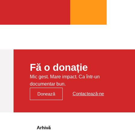
Fă o donație
Mic gest. Mare impact. Ca într-un
documentar bun.
Contactează-ne
Donează
Arhivă