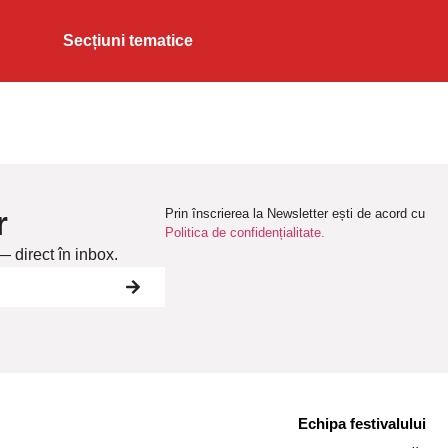
Secțiuni tematice
r
Prin înscrierea la Newsletter ești de acord cu
Politica de confidențialitate.
— direct în inbox.
Echipa festivalului