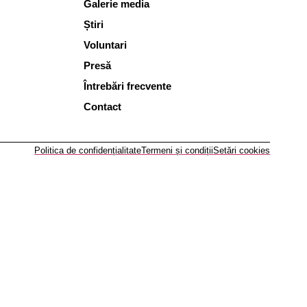
Galerie media
Știri
Voluntari
Presă
Întrebări frecvente
Contact
Politica de confidențialitate
Termeni și condiții
Setări cookies