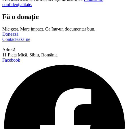
confidențialitate.
Fă o donație
Mic gest. Mare impact. Ca într-un documentar bun.
Donează
Contactează-ne
Adresă
11 Piața Mică, Sibiu, România
Facebook