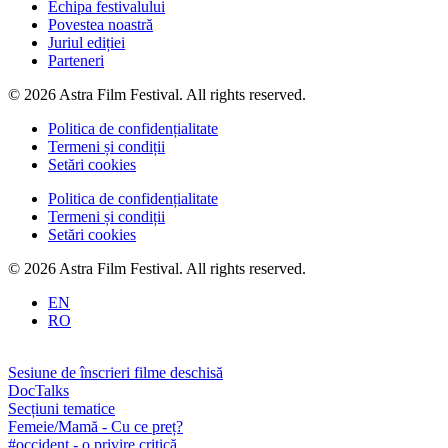
Echipa festivalului
Povestea noastră
Juriul ediției
Parteneri
© 2026 Astra Film Festival. All rights reserved.
Politica de confidențialitate
Termeni și condiții
Setări cookies
Politica de confidențialitate
Termeni și condiții
Setări cookies
© 2026 Astra Film Festival. All rights reserved.
EN
RO
Sesiune de înscrieri filme deschisă
DocTalks
Secțiuni tematice
Femeie/Mamă - Cu ce preț?
#occident - o privire critică