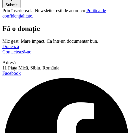
Submit
Prin înscrierea la Newsletter ești de acord cu
Politica de
confidențialitate.
Fă o donație
Mic gest. Mare impact. Ca într-un documentar bun.
Donează
Contactează-ne
Adresă
11 Piața Mică, Sibiu, România
Facebook