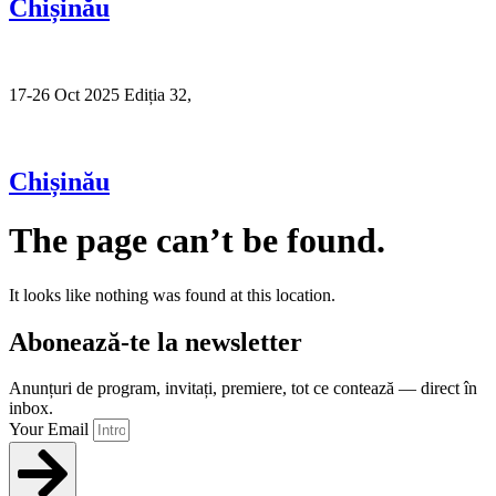
Chișinău
17-26 Oct 2025 Ediția 32,
Sibiu
Chișinău
The page can’t be found.
It looks like nothing was found at this location.
Abonează-te la newsletter
Anunțuri de program, invitați, premiere, tot ce contează — direct în
inbox.
Your Email